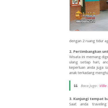
dengan 2 ruang tidur ag
2. Pertimbangkan un
Wisata ini memang dige
ulang setiap hari, a
keperluan anda juga 
anak terkadang mengha
Baca Juga :
Vill
3. Kunjungi tempat b
Saat anda traveling