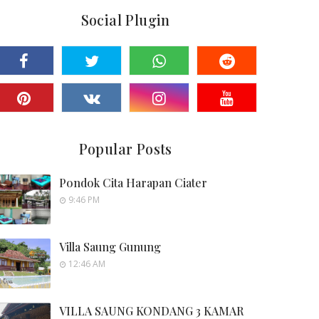
Social Plugin
Popular Posts
Pondok Cita Harapan Ciater
9:46 PM
Villa Saung Gunung
12:46 AM
VILLA SAUNG KONDANG 3 KAMAR