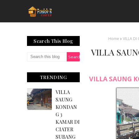
Home
VILLA DI
Search This Blog
VILLA SAUN
TRENDING
VILLA SAUNG 
VILLA
SAUNG
KONDAN
G 3
KAMAR DI
CIATER
SUBANG