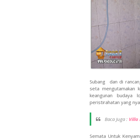
Subang dan di rancan
seta mengutamakan k
keangunan budaya l
peristirahatan yang nya
Baca Juga :
Vill
Semata Untuk Kenyamana