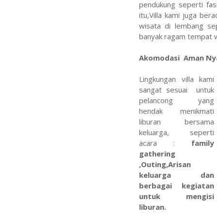
pendukung seperti fasi
itu,Villa kami juga be
wisata di lembang se
banyak ragam tempat w
Akomodasi Aman Ny
Lingkungan villa kami
sangat sesuai untuk
pelancong yang
hendak menikmati
liburan bersama
keluarga, seperti
acara :
family
gathering
,Outing,Arisan
keluarga dan
berbagai kegiatan
untuk mengisi
liburan.