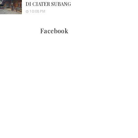
DI CIATER SUBANG
10:08 PM
Facebook