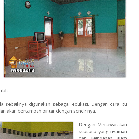
lah.
a sebaiknya digunakan sebagai edukasi. Dengan cara itu
 dan akan bertambah pintar dengan sendirinya.
Dengan Menawarakan
suasana yang nyaman
dan keindahan alam