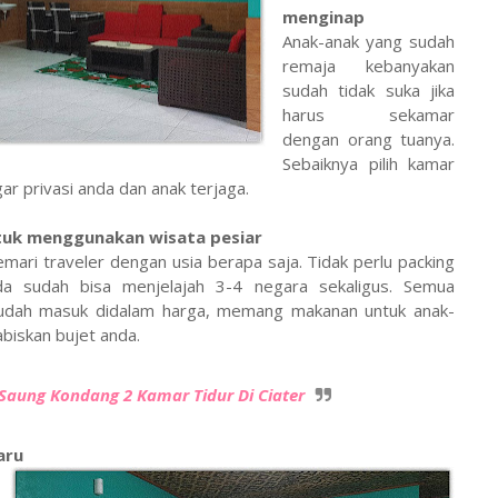
menginap
Anak-anak yang sudah
remaja kebanyakan
sudah tidak suka jika
harus sekamar
dengan orang tuanya.
Sebaiknya pilih kamar
ar privasi anda dan anak terjaga.
tuk menggunakan wisata pesiar
mari traveler dengan usia berapa saja. Tidak perlu packing
nda sudah bisa menjelajah 3-4 negara sekaligus. Semua
sudah masuk didalam harga, memang makanan untuk anak-
biskan bujet anda.
a Saung Kondang 2 Kamar Tidur Di Ciater
aru