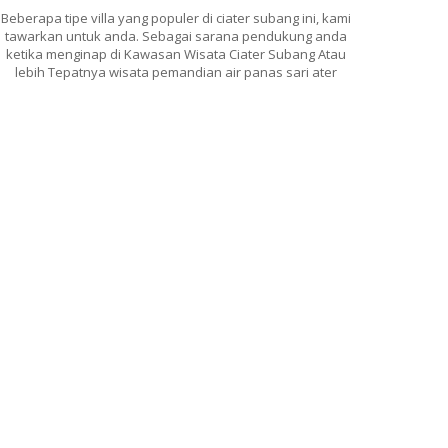
Beberapa tipe villa yang populer di ciater subang ini, kami
tawarkan untuk anda. Sebagai sarana pendukung anda
ketika menginap di Kawasan Wisata Ciater Subang Atau
lebih Tepatnya wisata pemandian air panas sari ater