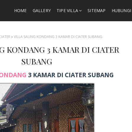
HOME
GALLERY
TIPE VILLA
SITEMAP
HUBUNGI
 CIATER
VILLA SAUNG KONDANG 3 KAMAR DI CIATER SUBANG
G KONDANG 3 KAMAR DI CIATER
SUBANG
KONDANG
3 KAMAR DI CIATER SUBANG