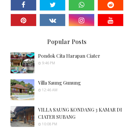
Popular Posts
Pondok Cita Harapan Ciater
9:46 PM
Villa Saung Gunung
12:46 AM
VILLA SAUNG KONDANG 3 KAMAR DI
CIATER SUBANG
10:08 PM