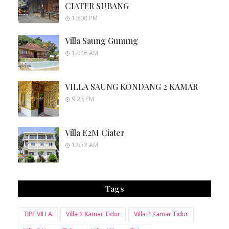
CIATER SUBANG
10:08 PM
Villa Saung Gunung
12:46 AM
VILLA SAUNG KONDANG 2 KAMAR
9:23 PM
Villa E2M Ciater
12:32 AM
Tags
TIPE VILLA
Villa 1 Kamar Tidur
Villa 2 Kamar Tidur