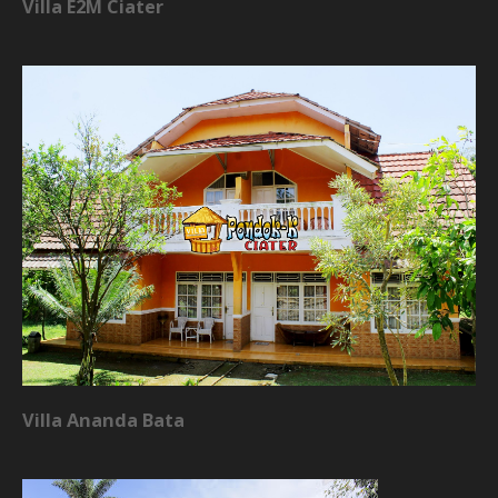
Villa E2M Ciater
Villa Ananda Bata