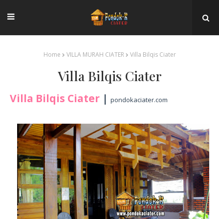
Home
VILLA MURAH CIATER
Villa Bilqis Ciater
Villa Bilqis Ciater
Villa Bilqis Ciater
|
pondokaciater.com